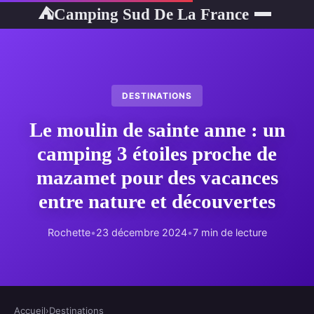
Camping Sud De La France
⛺
DESTINATIONS
Le moulin de sainte anne : un
camping 3 étoiles proche de
mazamet pour des vacances
entre nature et découvertes
Rochette
•
23 décembre 2024
•
7 min de lecture
Accueil
›
Destinations