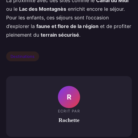
La proximité avec des sites comme le
Canal du Midi
ou le
Lac des Montagnès
enrichit encore le séjour.
Pour les enfants, ces séjours sont l’occasion
d’explorer la
faune et flore de la région
et de profiter
pleinement du
terrain sécurisé
.
Destinations
R
ECRIT PAR
Rochette