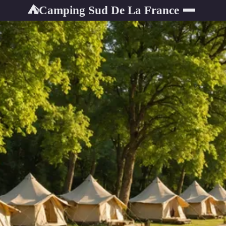
Camping Sud De La France
⛺