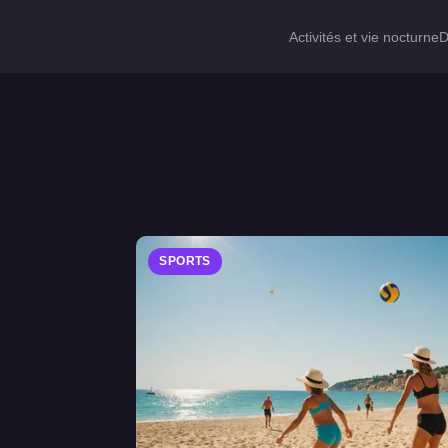
Activités et vie nocturne
D
SPORTS