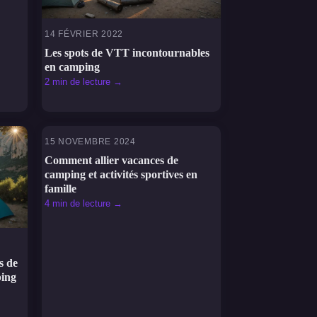
14 FÉVRIER 2022
Les spots de VTT incontournables
en camping
2 min de lecture →
15 NOVEMBRE 2024
SPORTS
Comment allier vacances de
camping et activités sportives en
famille
4 min de lecture →
s de
ping