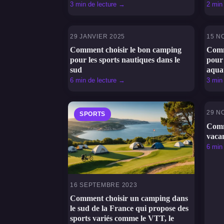
3 min de lecture →
2 min
29 JANVIER 2025
15 N
SPORTS
S
Comment choisir le bon camping
Comm
pour les sports nautiques dans le
pour 
sud
aqua
6 min de lecture →
3 min
29 N
SPORTS
S
Comm
vaca
6 min
16 SEPTEMBRE 2023
Comment choisir un camping dans
le sud de la France qui propose des
sports variés comme le VTT, le