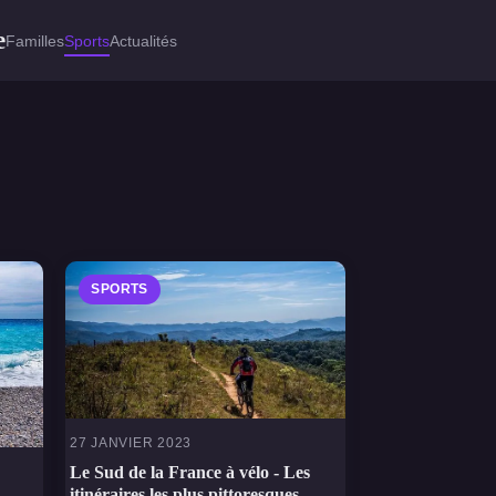
e
Familles
Sports
Actualités
SPORTS
27 JANVIER 2023
Le Sud de la France à vélo - Les
itinéraires les plus pittoresques