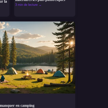
ur la
3 min de lecture →
as manquer en camping