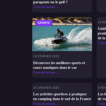
parapente ou le golf ?
2 min de lecture →
15 N
SPORTS
S
Guide
prat
de la
7 min
19 FÉVRIER 2025
Découvrez les meilleurs sports et
cours nautiques dans le var
8 min de lecture →
29 JANVIER 2025
3 FÉ
SPORTS
S
Les activités sportives à pratiquer
Les b
en camping dans le sud de la France
de v
6 min de lecture →
7 min