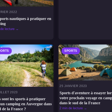
VRIER 2022
ports nautiques à pratiquer en
ing
 de lecture →
PORTS
SPORTS
25 JANVIER 2023
UILLET 2023
Sports d'aventure à essayer lor
votre prochain voyage en cam
 sont les sports à pratiquer
dans le sud de la France
 un camping en Auvergne dans
2 min de lecture →
d de la France ?