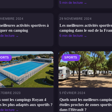
5 min de lecture →
OVEMBRE 2024
29 NOVEMBRE 2024
PORTS
SPORTS
eilleures activités sportives à
Les meilleures activités sportiv
iquer en camping
camping dans le sud de la Fra
 de lecture →
6 min de lecture →
PORTS
SPORTS
CTOBRE 2023
5 FÉVRIER 2024
s sont les campings Royan 4
Quels sont les meilleurs campin
es les plus adaptés aux sportifs ?
étoiles proches de zones sportiv
dans l'Hérault ?
 de lecture →