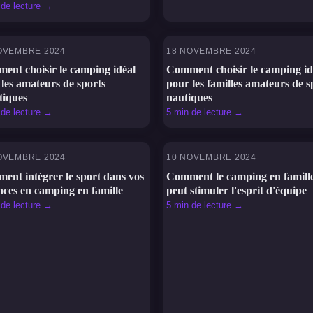
 de lecture →
OVEMBRE 2024
18 NOVEMBRE 2024
PORTS
SPORTS
ent choisir le camping idéal
Comment choisir le camping id
les amateurs de sports
pour les familles amateurs de s
tiques
nautiques
 de lecture →
5 min de lecture →
OVEMBRE 2024
10 NOVEMBRE 2024
PORTS
SPORTS
ent intégrer le sport dans vos
Comment le camping en famill
nces en camping en famille
peut stimuler l'esprit d'équipe
 de lecture →
5 min de lecture →