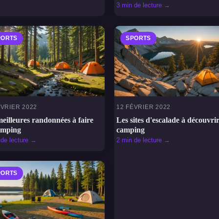
3 min de lecture →
PORTS
SPORTS
ÉVRIER 2022
12 FÉVRIER 2022
eilleures randonnées à faire
Les sites d'escalade à découvri
amping
camping
 de lecture →
2 min de lecture →
PORTS