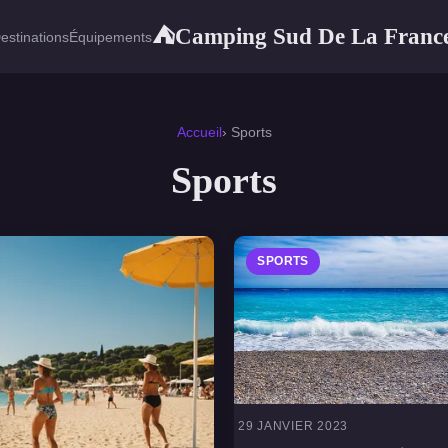
Camping Sud De La Franc
⛺
estinations
Équipements
Accueil
› Sports
Sports
SPORTS
29 JANVIER 2023