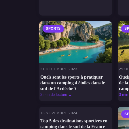
SPORTS
S
21 DÉCEMBRE 2023
29 O
Quels sont les sports à pratiquer
Quels
dans un camping 4 étoiles dans le
de la
sud de l'Ardèche ?
camp
3 min de lecture →
3 min
18 NOVEMBRE 2024
SPORTS
S
Top 5 des destinations sportives en
camping dans le sud de la France