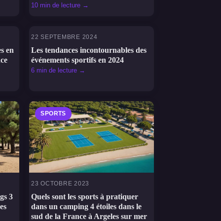
10 min de lecture →
22 SEPTEMBRE 2024
SPORTS
es en
Les tendances incontournables des
nce
événements sportifs en 2024
6 min de lecture →
SPORTS
23 OCTOBRE 2023
gs 3
Quels sont les sports à pratiquer
es
dans un camping 4 étoiles dans le
sud de la France à Argeles sur mer