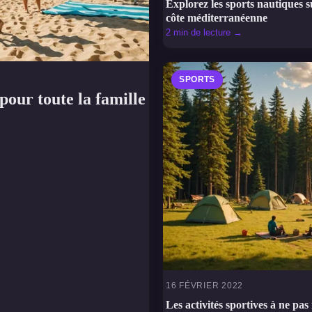
Explorez les sports nautiques s
côte méditerranéenne
2 min de lecture →
SPORTS
pour toute la famille
16 FÉVRIER 2022
Les activités sportives à ne p