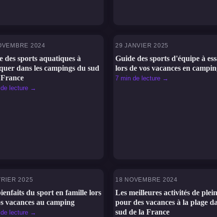
OVEMBRE 2024
29 JANVIER 2025
PORTS
SPORTS
 des sports aquatiques à
Guide des sports d'équipe à es
iquer dans les campings du sud
lors de vos vacances en campin
 France
7 min de lecture →
 de lecture →
VRIER 2025
18 NOVEMBRE 2024
PORTS
SPORTS
ienfaits du sport en famille lors
Les meilleures activités de plein
os vacances au camping
pour des vacances à la plage da
sud de la France
 de lecture →