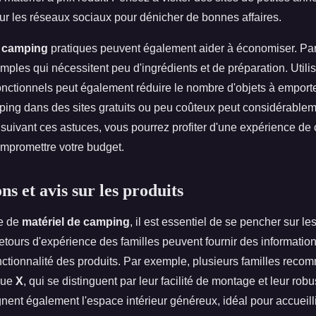
ur les réseaux sociaux pour dénicher de bonnes affaires.
e camping
pratiques peuvent également aider à économiser. Pa
mples qui nécessitent peu d'ingrédients et de préparation. Utili
onctionnels peut également réduire le nombre d'objets à emporte
mping dans des sites gratuits ou peu coûteux peut considérablem
 suivant ces astuces, vous pourrez profiter d'une expérience d
mpromettre votre budget.
s et avis sur les produits
le de
matériel de camping
, il est essentiel de se pencher sur le
 retours d'expérience des familles peuvent fournir des informatio
fonctionnalité des produits. Par exemple, plusieurs familles rec
que
X
, qui se distinguent par leur facilité de montage et leur rob
ignent également l'espace intérieur généreux, idéal pour accueill