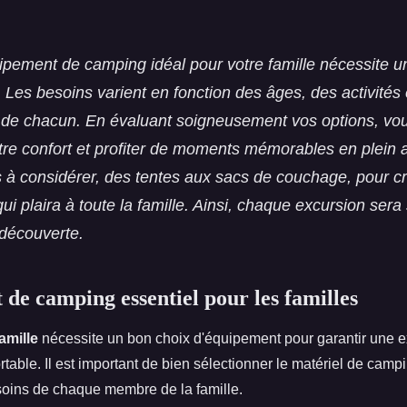
s
uipement de camping idéal pour votre famille nécessite u
 Les besoins varient en fonction des âges, des activités 
 de chacun. En évaluant soigneusement vos options, vo
tre confort et profiter de moments mémorables en plein 
 à considérer, des tentes aux sacs de couchage, pour c
ui plaira à toute la famille. Ainsi, chaque excursion se
e découverte.
de camping essentiel pour les familles
amille
nécessite un bon choix d'équipement pour garantir une 
rtable. Il est important de bien sélectionner le matériel de camp
oins de chaque membre de la famille.