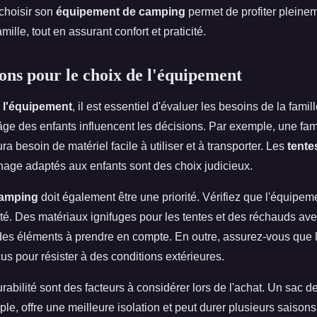
choisir son
équipement de camping
permet de profiter pleine
mille, tout en assurant confort et praticité.
ons pour le choix de l'équipement
 l'équipement
, il est essentiel d'évaluer les besoins de la famill
'âge des enfants influencent les décisions. Par exemple, une fam
a besoin de matériel facile à utiliser et à transporter. Les
tente
hage adaptés aux enfants sont des choix judicieux.
camping
doit également être une priorité. Vérifiez que l'équipem
é. Des matériaux ignifuges pour les tentes et des réchauds avec
 des éléments à prendre en compte. En outre, assurez-vous que 
us pour résister à des conditions extérieures.
durabilité sont des facteurs à considérer lors de l'achat. Un sac
ple, offre une meilleure isolation et peut durer plusieurs saison