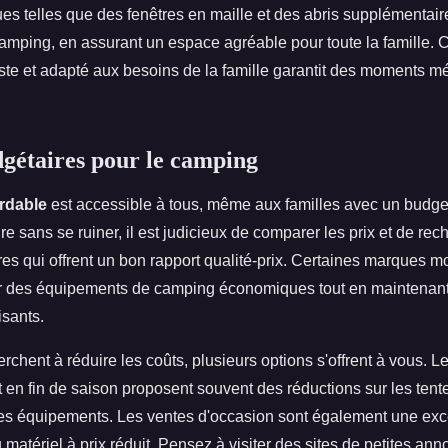
ues telles que des fenêtres en maille et des abris supplémentai
amping, en assurant un espace agréable pour toute la famille. C
te et adapté aux besoins de la famille garantit des moments 
gétaires pour le camping
rdable
est accessible à tous, même aux familles avec un budget
ure sans se ruiner, il est judicieux de comparer les prix et de re
es qui offrent un bon rapport qualité-prix. Certaines marques 
r des équipements de camping économiques tout en maintenant
isants.
rchent à réduire les coûts, plusieurs options s'offrent à vous. 
rt en fin de saison proposent souvent des réductions sur les tent
es équipements. Les ventes d'occasion sont également une exc
 matériel à prix réduit. Pensez à visiter des sites de petites an