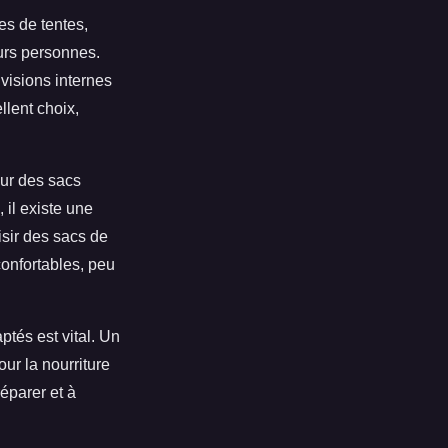
es de tentes,
urs personnes.
ivisions internes
llent choix,
our des sacs
 il existe une
isir des sacs de
onfortables, peu
ptés est vital. Un
ur la nourriture
éparer et à