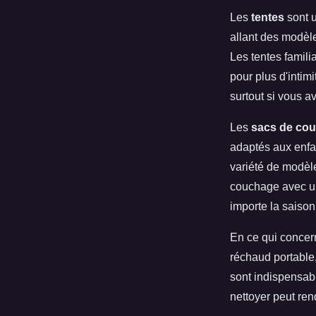
Les
tentes
sont u
allant des modèl
Les tentes famili
pour plus d'intim
surtout si vous a
Les
sacs de co
adaptés aux enfan
variété de modèle
couchage avec un
importe la saison
En ce qui concern
réchaud portable,
sont indispensab
nettoyer peut ren