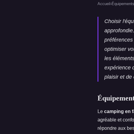
Accueil
›
Équipement
Choisir l'éq
approfondie.
préférences
optimiser vo
les éléments
expérience q
plaisir et d
Équipement 
Le
camping en f
agréable et confo
répondre aux bes