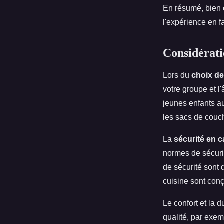
En résumé, bien 
l'expérience en fa
Considérati
Lors du
choix de
votre groupe et l
jeunes enfants aur
les sacs de couc
La
sécurité en 
normes de sécurit
de sécurité sont
cuisine sont conç
Le confort et la 
qualité, par exem