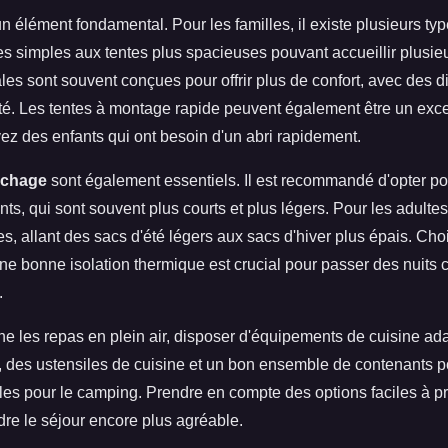
n élément fondamental. Pour les familles, il existe plusieurs typ
es simples aux tentes plus spacieuses pouvant accueillir plusie
ales sont souvent conçues pour offrir plus de confort, avec des d
ité. Les tentes à montage rapide peuvent également être un exce
vez des enfants qui ont besoin d'un abri rapidement.
uchage
sont également essentiels. Il est recommandé d'opter p
ts, qui sont souvent plus courts et plus légers. Pour les adultes,
s, allant des sacs d'été légers aux sacs d'hiver plus épais. Cho
e bonne isolation thermique est crucial pour passer des nuits c
.
e les repas en plein air, disposer d'équipements de cuisine ada
 des ustensiles de cuisine et un bon ensemble de contenants po
les pour le camping. Prendre en compte des options faciles à pr
dre le séjour encore plus agréable.