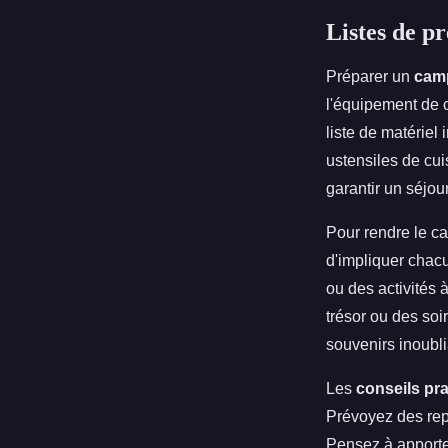
Listes de p
Préparer un
camp
l'équipement de c
liste de matériel
ustensiles de cui
garantir un séjou
Pour rendre le ca
d'impliquer chac
ou des activités 
trésor ou des so
souvenirs inoubli
Les
conseils pr
Prévoyez des repa
Pensez à apporter