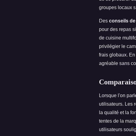
groupes locaux s
Des
conseils d
pour des repas si
de cuisine multif
privilégier le ca
frais globaux. En
agréable sans co
Comparaison
Lorsque l'on par
utilisateurs. Les
la qualité et la 
tentes de la mar
utilisateurs soul