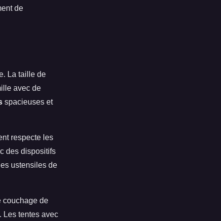
ment de
e. La taille de
ille avec de
s
spacieuses et
ent respecte les
 des dispositifs
les ustensiles de
 de couchage de
s. Les tentes avec